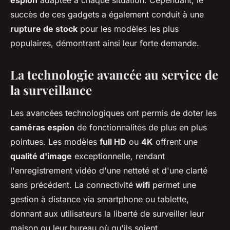
espion
adaptée à chaque situation. Cependant, le
succès de ces gadgets a également conduit à une
rupture de stock
pour les modèles les plus
populaires, démontrant ainsi leur forte demande.
La technologie avancée au service de
la surveillance
Les avancées technologiques ont permis de doter les
caméras espion
de fonctionnalités de plus en plus
pointues. Les modèles
full HD
ou
4K
offrent une
qualité d'image
exceptionnelle, rendant
l'enregistrement vidéo d'une netteté et d'une clarté
sans précédent. La connectivité
wifi
permet une
gestion à distance via smartphone ou tablette,
donnant aux utilisateurs la liberté de surveiller leur
maison ou leur bureau où qu'ils soient.