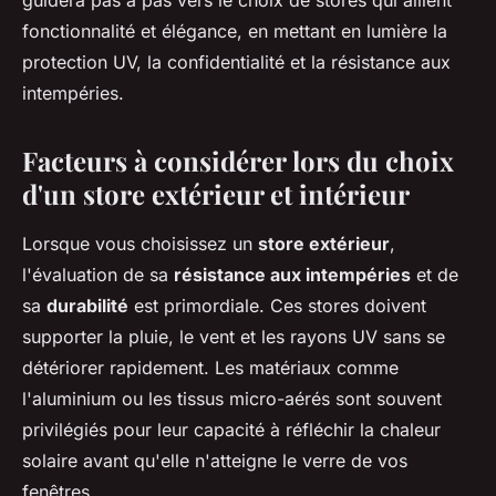
guidera pas à pas vers le choix de stores qui allient
fonctionnalité et élégance, en mettant en lumière la
protection UV, la confidentialité et la résistance aux
intempéries.
Facteurs à considérer lors du choix
d'un store extérieur et intérieur
Lorsque vous choisissez un
store extérieur
,
l'évaluation de sa
résistance aux intempéries
et de
sa
durabilité
est primordiale. Ces stores doivent
supporter la pluie, le vent et les rayons UV sans se
détériorer rapidement. Les matériaux comme
l'aluminium ou les tissus micro-aérés sont souvent
privilégiés pour leur capacité à réfléchir la chaleur
solaire avant qu'elle n'atteigne le verre de vos
fenêtres.