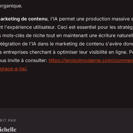
 organique.
arketing de contenu
, l'IA permet une production massive e
t l'expérience utilisateur. Ceci est essentiel pour les straté
s mots-clés de niche tout en maintenant une écriture naturell
tégration de l'IA dans le marketing de contenu s'avère donc
s entreprises cherchant à optimiser leur visibilité en ligne. 
us invite à consulter:
https://lerobotmoderne.com/comment
-grace-a-lia/
.
RIT PAR
ichelle