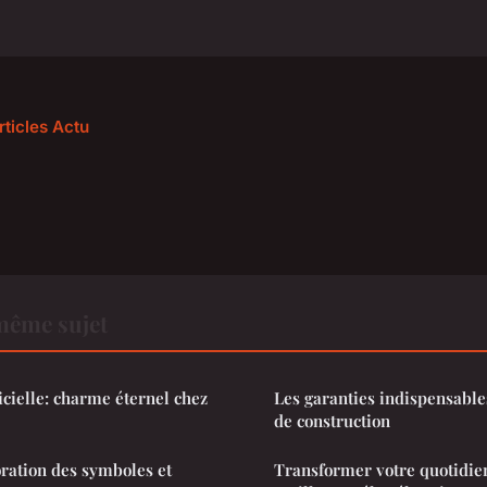
rticles Actu
même sujet
icielle: charme éternel chez
Les garanties indispensables
de construction
oration des symboles et
Transformer votre quotidien 