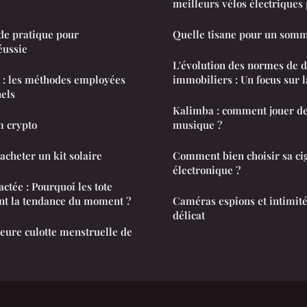
meilleurs vélos électriques 
ide pratique pour
Quelle tisane pour un somme
éussie
L'évolution des normes de d
 : les méthodes employées
immobiliers : Un focus sur 
nels
Kalimba : comment jouer de
 crypto
musique ?
acheter un kit solaire
Comment bien choisir sa ci
électronique ?
ctée : Pourquoi les tote
t la tendance du moment ?
Caméras espions et intimité
délicat
eure culotte menstruelle de