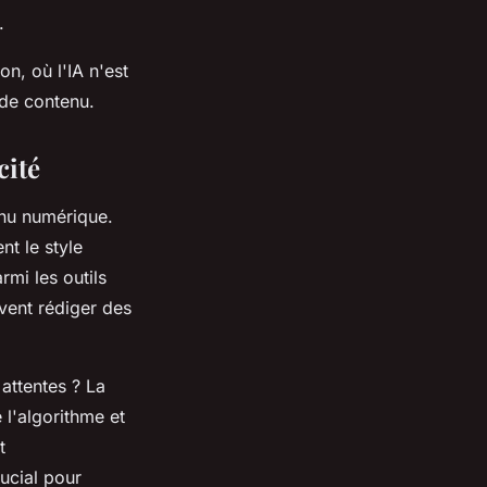
.
on, où l'IA n'est
 de contenu.
cité
enu numérique.
t le style
armi les outils
vent rédiger des
 attentes ? La
 l'algorithme et
t
ucial pour