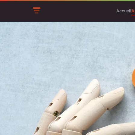
Accueil
A