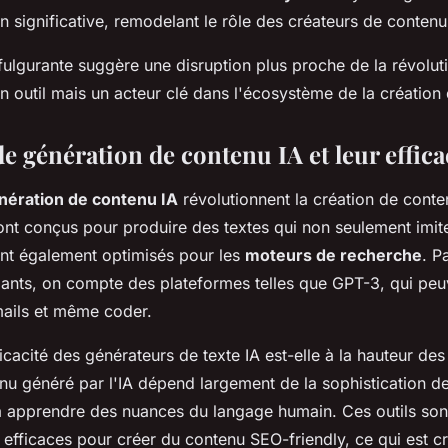
n significative, remodelant le rôle des créateurs de contenu
 fulgurante suggère une disruption plus proche de la révoluti
n outil mais un acteur clé dans l'écosystème de la création
de génération de contenu IA et leur effica
nération de contenu IA
révolutionnent la création de cont
nt conçus pour produire des textes qui non seulement imiten
nt également optimisés pour les
moteurs de recherche
. P
mants, on compte des plateformes telles que GPT-3, qui peu
mails et même coder.
icacité des générateurs de texte IA est-elle à la hauteur des
nu généré par l'IA dépend largement de la sophistication de
à apprendre des nuances du langage humain. Ces outils son
 efficaces pour créer du contenu SEO-friendly, ce qui est cr