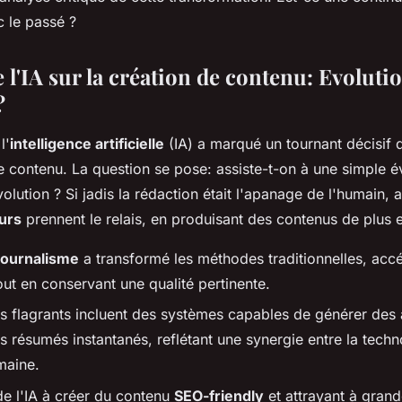
c le passé ?
 l'IA sur la création de contenu: Evoluti
?
l'
intelligence artificielle
(IA) a marqué un tournant décisif 
e contenu. La question se pose: assiste-t-on à une simple é
volution ? Si jadis la rédaction était l'apanage de l'humain, 
urs
prennent le relais, en produisant des contenus de plus e
 journalisme
a transformé les méthodes traditionnelles, accé
ut en conservant une qualité pertinente.
 flagrants incluent des systèmes capables de générer des a
 résumés instantanés, reflétant une synergie entre la techno
maine.
de l'IA à créer du contenu
SEO-friendly
et attrayant à grand