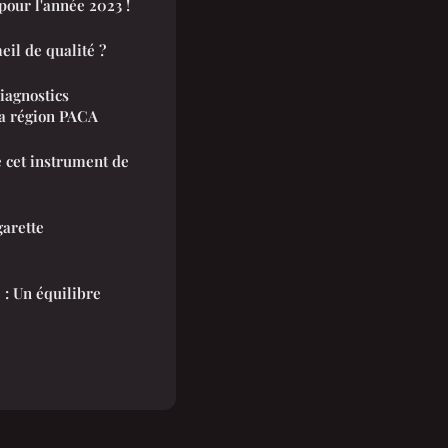
pour l'année 2023 !
il de qualité ?
iagnostics
la région PACA
 cet instrument de
garette
 : Un équilibre