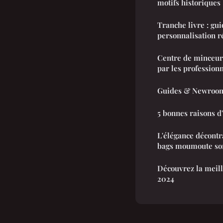
motifs historiques
Tranche livre : gu
personnalisation r
Centre de minceur
par les profession
Guides & Newroom
5 bonnes raisons d'
L'élégance décontra
bags moumoute son
Découvrez la meill
2024