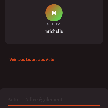
M
ECRIT PAR
michelle
← Voir tous les articles Actu
Actu — À lire également