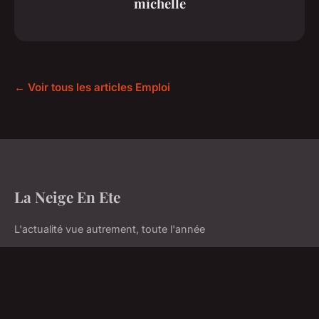
michelle
← Voir tous les articles Emploi
La Neige En Ete
L'actualité vue autrement, toute l'année
Accueil
Mentions légales
Contact