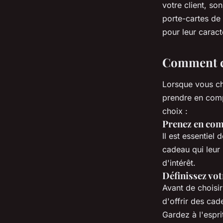
votre client, so
porte-cartes de 
pour leur caract
Comment ch
Lorsque vous cho
prendre en compt
choix :
Prenez en comp
Il est essentiel 
cadeau qui leur 
d'intérêt.
Définissez vo
Avant de choisi
d'offrir des ca
Gardez à l'espri