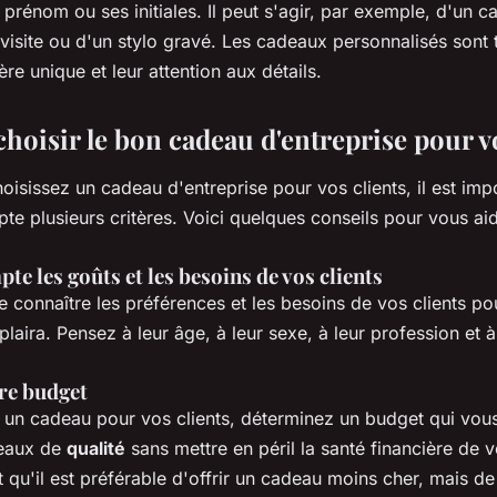
n prénom ou ses initiales. Il peut s'agir, par exemple, d'un c
visite ou d'un stylo gravé. Les cadeaux personnalisés sont 
ère unique et leur attention aux détails.
oisir le bon cadeau d'entreprise pour vo
isissez un cadeau d'entreprise pour vos clients, il est imp
e plusieurs critères. Voici quelques conseils pour vous aid
te les goûts et les besoins de vos clients
de connaître les préférences et les besoins de vos clients pou
plaira. Pensez à leur âge, à leur sexe, à leur profession et à
tre budget
r un cadeau pour vos clients, déterminez un budget qui vou
deaux de
qualité
sans mettre en péril la santé financière de v
t qu'il est préférable d'offrir un cadeau moins cher, mais de 