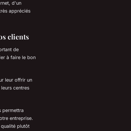
arnet, d'un
très appréciés
s clients
ortant de
er à faire le bon
r leur offrir un
 leurs centres
s permettra
otre entreprise.
qualité plutôt