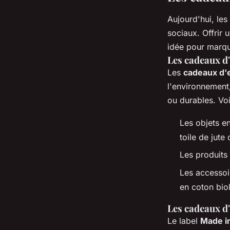
Aujourd'hui, les
sociaux. Offrir 
idée pour marque
Les cadeaux d
Les
cadeaux d'
l'environnement
ou durables. Vo
Les objets e
toile de jute
Les produits
Les accessoi
en coton bio
Les cadeaux d
Le label
Made i