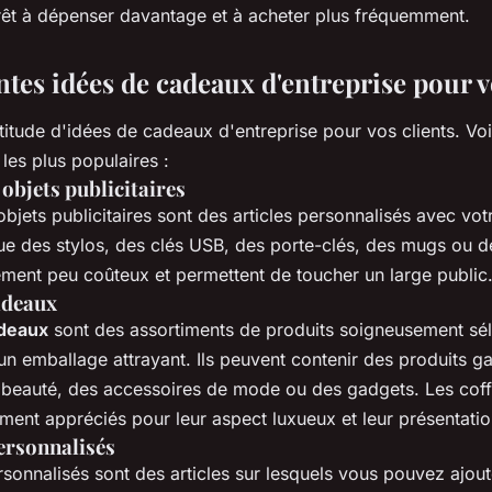
êt à dépenser davantage et à acheter plus fréquemment.
ntes idées de cadeaux d'entreprise pour v
ltitude d'idées de cadeaux d'entreprise pour vos clients. Vo
les plus populaires :
 objets publicitaires
objets publicitaires sont des articles personnalisés avec vot
ue des stylos, des clés USB, des porte-clés, des mugs ou de
ement peu coûteux et permettent de toucher un large public
adeaux
adeaux
sont des assortiments de produits soigneusement sél
un emballage attrayant. Ils peuvent contenir des produits 
 beauté, des accessoires de mode ou des gadgets. Les cof
ement appréciés pour leur aspect luxueux et leur présentati
ersonnalisés
sonnalisés sont des articles sur lesquels vous pouvez ajou