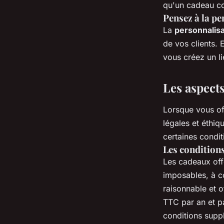
qu'un cadeau co
Pensez à la pe
La
personnalisa
de vos clients. 
vous créez un l
Les aspects
Lorsque vous off
légales et éthiq
certaines condit
Les conditions
Les cadeaux offe
imposables, à co
raisonnable et o
TTC par an et p
conditions supp