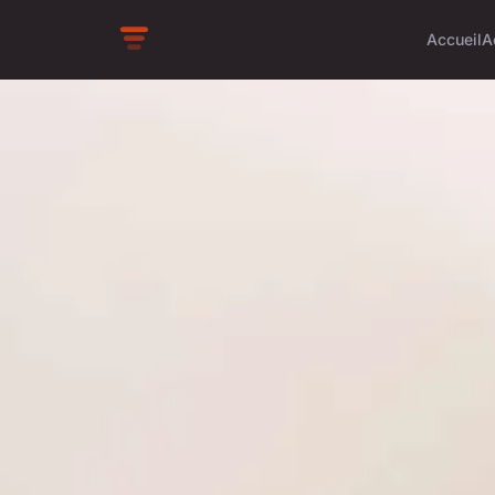
Accueil
A