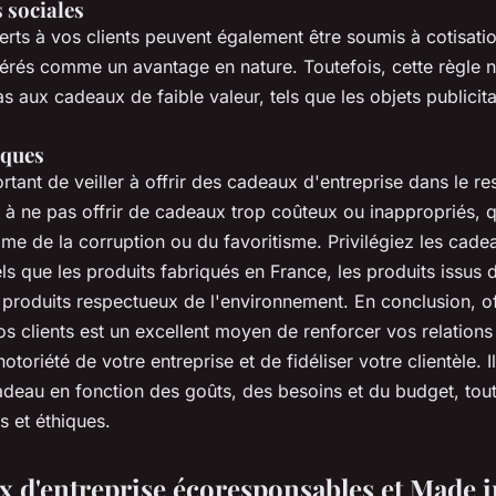
 sociales
rts à vos clients peuvent également être soumis à cotisatio
dérés comme un avantage en nature. Toutefois, cette règle 
 aux cadeaux de faible valeur, tels que les objets publicitai
iques
portant de veiller à offrir des cadeaux d'entreprise dans le r
z à ne pas offrir de cadeaux trop coûteux ou inappropriés, q
e de la corruption ou du favoritisme. Privilégiez les cade
els que les produits fabriqués en France, les produits issu
 produits respectueux de l'environnement. En conclusion, o
os clients est un excellent moyen de renforcer vos relations 
toriété de votre entreprise et de fidéliser votre clientèle. Il
adeau en fonction des goûts, des besoins et du budget, tou
s et éthiques.
x d'entreprise écoresponsables et Made 