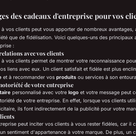
es des cadeaux d'entreprise pour vos cli
u à vos clients peut vous apporter de nombreux avantages, 
été que de fidélisation. Voici quelques-uns des principaux 
prise :
relations avec vos clients
 à vos clients permet de montrer votre reconnaissance pour l
os liens avec eux. Un client satisfait et fidèle est plus encli
e
et à recommander vos
produits
ou services à son entour
otoriété de votre entreprise
taire
personnalisé avec votre
logo
et votre message peut c
oriété de votre entreprise. En effet, lorsque vos clients util
icitaire, ils font indirectement de la publicité pour votre ma
lients
eprise peut inciter vos clients à vous rester fidèles, car il 
un sentiment d'appartenance à votre marque. De plus, un cli