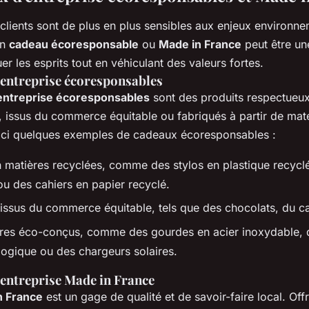
 clients sont de plus en plus sensibles aux enjeux environn
un
cadeau écoresponsable
ou
Made in France
peut être un
r les esprits tout en véhiculant des valeurs fortes.
'entreprise écoresponsables
entreprise écoresponsables
sont des produits respectueu
, issus du commerce équitable ou fabriqués à partir de mat
ici quelques exemples de cadeaux écoresponsables :
n matières recyclées, comme des stylos en plastique recycl
 ou des cahiers en papier recyclé.
 issus du commerce équitable, tels que des chocolats, du ca
res éco-conçus, comme des gourdes en acier inoxydable, 
logique ou des chargeurs solaires.
'entreprise Made in France
n France
est un gage de qualité et de savoir-faire local. Off