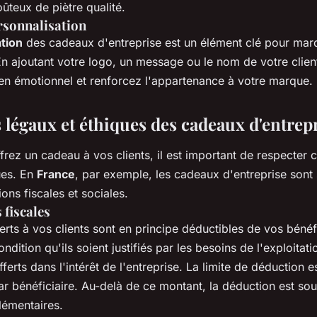
ûteux de piètre qualité.
rsonnalisation
tion
des cadeaux d'entreprise est un élément clé pour marq
En ajoutant votre logo, un message ou le nom de votre clien
ien émotionnel et renforcez l'appartenance à votre marque.
 légaux et éthiques des cadeaux d'entrep
rez un cadeau à vos clients, il est important de respecter c
ues. En
France
, par exemple, les cadeaux d'entreprise sont
ions fiscales et sociales.
 fiscales
rts à vos clients sont en principe déductibles de vos bénéf
ndition qu'ils soient justifiés par les besoins de l'exploitati
fferts dans l'intérêt de l'entreprise. La limite de déduction e
ar bénéficiaire. Au-delà de ce montant, la déduction est so
lémentaires.