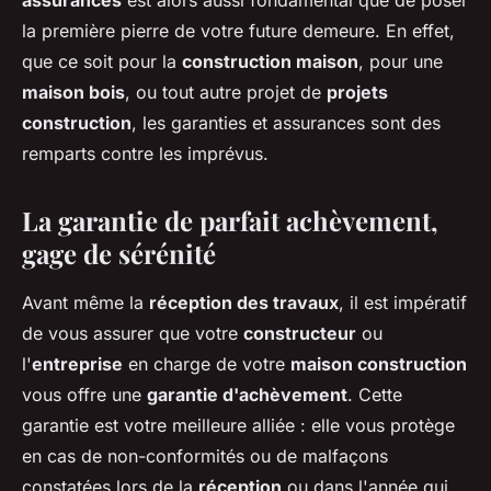
assurances
est alors aussi fondamental que de poser
la première pierre de votre future demeure. En effet,
que ce soit pour la
construction maison
, pour une
maison bois
, ou tout autre projet de
projets
construction
, les garanties et assurances sont des
remparts contre les imprévus.
La garantie de parfait achèvement,
gage de sérénité
Avant même la
réception des travaux
, il est impératif
de vous assurer que votre
constructeur
ou
l'
entreprise
en charge de votre
maison construction
vous offre une
garantie d'achèvement
. Cette
garantie est votre meilleure alliée : elle vous protège
en cas de non-conformités ou de malfaçons
constatées lors de la
réception
ou dans l'année qui