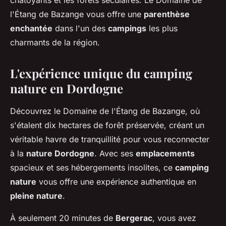
chatoyants et les forêts séculaires. Le Domaine de
l'Étang de Bazange vous offre une
parenthèse
enchantée
dans l'un des
campings
les plus
charmants de la région.
L'expérience unique du camping
nature en Dordogne
Découvrez le Domaine de l'Étang de Bazange, où
s'étalent dix hectares de forêt préservée, créant un
véritable havre de tranquillité pour vous reconnecter
à la
nature Dordogne
. Avec ses
emplacements
spacieux et ses hébergements insolites, ce
camping
nature
vous offre une expérience authentique en
pleine nature
.
À seulement 20 minutes de
Bergerac
, vous avez