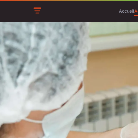
Accueil
A