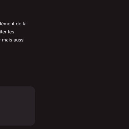
lément de la
ter les
e mais aussi