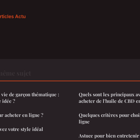
rticles Actu
même sujet
vie de garçon thématique :
Quels sont les principaux av
 idée ?
acheter de l'huile de CBD en
 acheter en ligne ?
Quelques critères pour choi
ligne
vez votre style idéal
Astuce pour bien entretenir