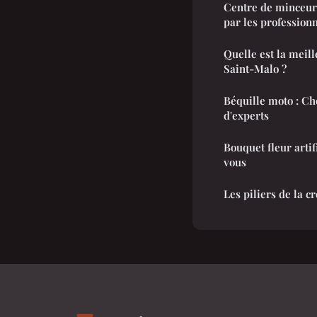
Centre de minceur
par les profession
Quelle est la meil
Saint-Malo ?
Béquille moto : Cho
d'experts
Bouquet fleur artif
vous
Les piliers de la c