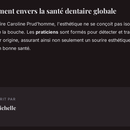
ent envers la santé dentaire globale
ire Caroline Prud’homme, l'esthétique ne se conçoit pas iso
e la bouche. Les
praticiens
sont formés pour détecter et trai
 origine, assurant ainsi non seulement un sourire esthétiqu
n bonne santé.
RIT PAR
ichelle