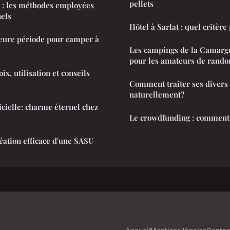
pellets
 : les méthodes employées
nels
Hôtel à Sarlat : quel critère 
leure période pour camper à
Les campings de la Camargu
pour les amateurs de rando
ix, utilisation et conseils
Comment traiter ses divers
naturellement?
icielle: charme éternel chez
Le crowdfunding : comment 
réation efficace d'une SASU