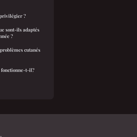
privilégier ?
e sont-ils adaptés
nnée ?
 problèmes cutanés
fonctionne-t-il?