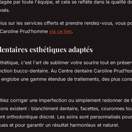
agée par toute l'équipe, et cela se reflète dans la qualité 
sés.
lus sur les services offerts et prendre rendez-vous, vous po
e Caroline Prud’homme
via ce lien
.
dentaires esthétiques adaptés
sthétique, c'est l'art de sublimer votre sourire tout en prése
onction bucco-dentaire. Au Centre dentaire Caroline Prud’ho
englobe une gamme étendue de traitements, des plus cons
tiez corriger une imperfection ou simplement redonner de l
ions existent : blanchiment dentaire, facettes, couronnes t
nt orthodontique discret. Les soins sont personnalisés pou
ues et pour garantir un résultat harmonieux et naturel.