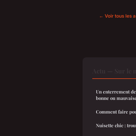
← Voir tous les a
Actu — Sur le 
Un enterrement de 
bonne ou mauvaise
Comment faire pour
Nuisette chic : trou