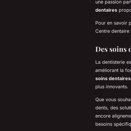
une passion part
dentaires
propo
Pour en savoir p
Centre dentair
Des soins 
La dentisterie e
améliorant la f
soins dentaires
plus innovants.
Que vous souhai
dents, des solut
encore aligneme
besoins spécifiq