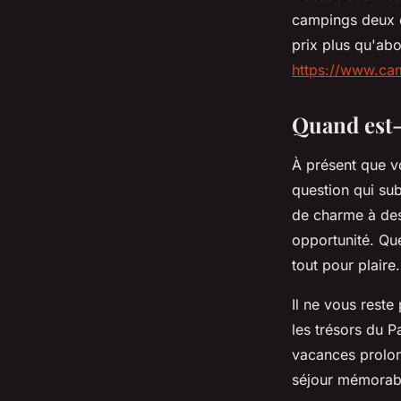
campings deux o
prix plus qu'abo
https://www.c
Quand est-
À présent que v
question qui su
de charme à des 
opportunité. Que
tout pour plaire.
Il ne vous reste
les trésors du 
vacances prolon
séjour mémorab