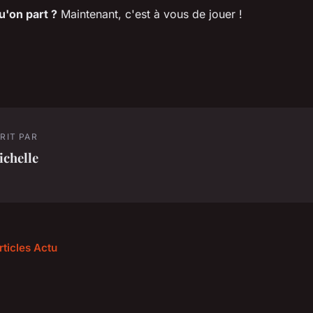
u'on part ?
Maintenant, c'est à vous de jouer !
RIT PAR
ichelle
rticles Actu