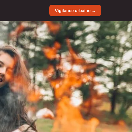
Vigilance urbaine →