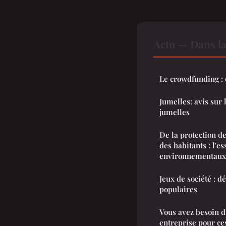
Actu — Dans l
Le crowdfunding : 
Jumelles: avis sur
jumelles
De la protection de
des habitants : l'e
environnementaux
Jeux de société : d
populaires
Vous avez besoin d
entreprise pour ce