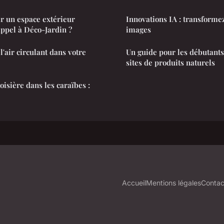
 un espace extérieur
Innovations IA : transforme
appel à Déco-Jardin ?
images
'air circulant dans votre
Un guide pour les débutants
sites de produits naturels
isière dans les caraïbes :
Accueil
Mentions légales
Contac