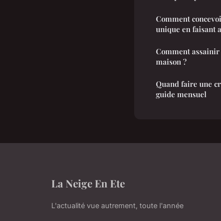
Comment concevoir
unique en faisant 
Comment assainir l
maison ?
Quand faire une cro
guide mensuel
La Neige En Ete
L'actualité vue autrement, toute l'année