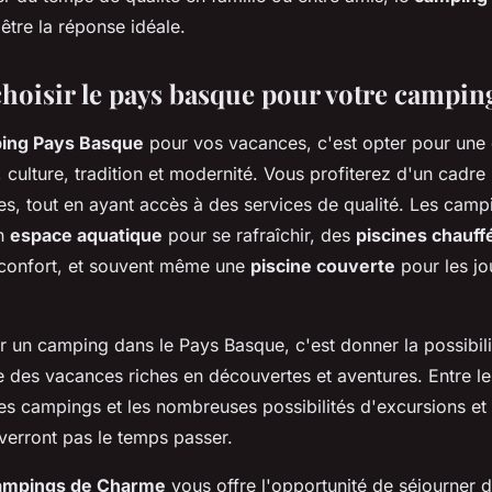
tre la réponse idéale.
hoisir le pays basque pour votre campin
ing Pays Basque
pour vos vacances, c'est opter pour une 
e, culture, tradition et modernité. Vous profiterez d'un cadre 
s, tout en ayant accès à des services de qualité. Les camp
un
espace aquatique
pour se rafraîchir, des
piscines chauff
 confort, et souvent même une
piscine couverte
pour les jo
r un camping dans le Pays Basque, c'est donner la possibili
 des vacances riches en découvertes et aventures. Entre les
es campings et les nombreuses possibilités d'excursions et 
e verront pas le temps passer.
mpings de Charme
vous offre l'opportunité de séjourner 