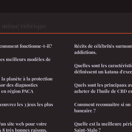
a même rubrique
comment fonctionne-t-il?
Récits de célébrités surmon
addictions.
 les meilleurs modèles de
Quelles sont les caractérist
définissent un katana d'exce
 la planète à la protection
ssor des diagnostics
Quels sont les principaux av
 en région PACA
acheter de l'huile de CBD en
écouvrez les 3 jeux les plus
Comment reconnaitre si on e
bancaire ?
'un site web pour votre
Quelle est la meilleure pér
s 8 très bonnes raisons.
Saint-Malo ?