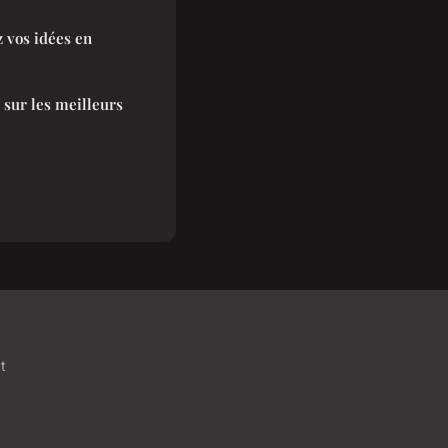
z vos idées en
 sur les meilleurs
t