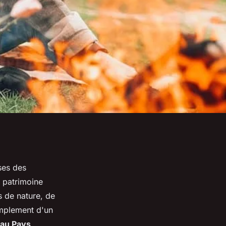
ses des
e patrimoine
s de nature, de
implement d'un
au Pays