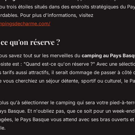
u trois étoiles situés dans des endroits stratégiques du Pa
rdables. Pour plus d'informations, visitez
ampingsdecharme.com/
ce qu'on réserve ?
ous savez tout sur les merveilles du
camping au Pays Bas
bsiste est : "Quand est-ce qu'on réserve ?" Avec une sélect
tarifs aussi attractifs, il serait dommage de passer à côté d
 vous cherchiez un séjour détente, sportif ou culturel, le 
 plus qu'à sélectionner le camping qui sera votre pied-à-ter
Pays Basque. Et n'oubliez pas, que ce soit pour un week-en
gées, le Pays Basque vous attend avec ses bras ouverts e
le.