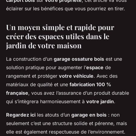
carport bois
sur
votre propriété
, cet article va vous
éclairer sur les bénéfices que vous pourriez en tirer.
Un moyen simple et rapide pour
créer des espaces utiles dans le
jardin de votre maison
La construction d’un
garage ossature bois
est une
solution pratique pour augmenter l’
espace
de
rangement et protéger
votre véhicule
. Avec des
matériaux de qualité et une
fabrication 100 %
française
, vous avez l’assurance d’un produit durable
qui s’intègrera harmonieusement à
votre jardin
.
Regardez ici
les atouts d’un
garage en bois
: non
seulement c’est une structure solide et pérenne, mais
elle est également respectueuse de l’environnement.