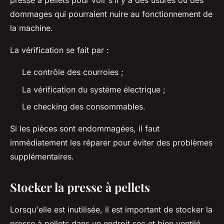
presse à pellets pour voir s’il y a des usures ou des
dommages qui pourraient nuire au fonctionnement de
la machine.
La vérification se fait par :
Le contrôle des courroies ;
La vérification du système électrique ;
Le checking des consommables.
Si les pièces sont endommagées, il faut
immédiatement les réparer pour éviter des problèmes
supplémentaires.
Stocker la presse à pellets
Lorsqu'elle est inutilisée, il est important de stocker la
presse à pellets dans un endroit sec et bien ventilé,