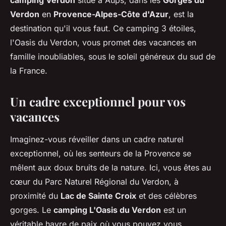
camping Verdon
situé à Aups, dans les
Gorges du
Verdon
en
Provence-Alpes-Côte d'Azur
, est la
destination qu'il vous faut. Ce camping 3 étoiles,
l'Oasis du Verdon, vous promet des vacances en
famille inoubliables, sous le soleil généreux du sud de
la France.
Un cadre exceptionnel pour vos
vacances
Imaginez-vous réveiller dans un cadre naturel
exceptionnel, où les senteurs de la Provence se
mêlent aux doux bruits de la nature. Ici, vous êtes au
cœur du Parc Naturel Régional du Verdon, à
proximité du
Lac de Sainte Croix
et des célèbres
gorges. Le
camping L'Oasis du Verdon
est un
véritable havre de paix où vous pouvez vous