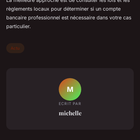
La meilleure approche est de consulter les lois et les
règlements locaux pour déterminer si un compte
bancaire professionnel est nécessaire dans votre cas
particulier.
Actu
M
ECRIT PAR
michelle